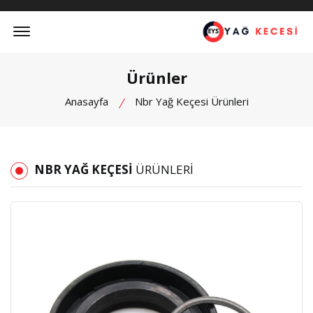
Offcanvas Menu Open
Ürünler
Anasayfa
Nbr Yağ Keçesi Ürünleri
NBR YAĞ KEÇESI
ÜRÜNLERI