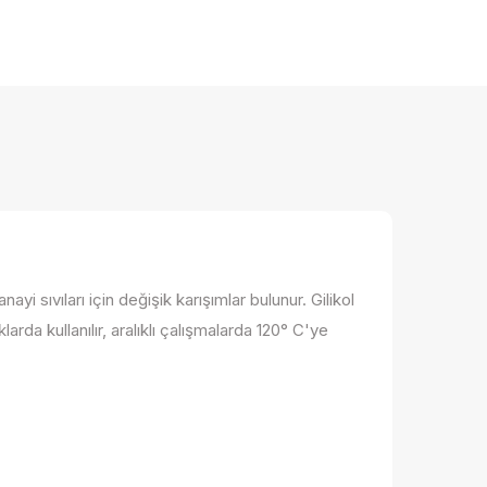
i sıvıları için değişik karışımlar bulunur. Gilikol
larda kullanılır, aralıklı çalışmalarda 120° C'ye