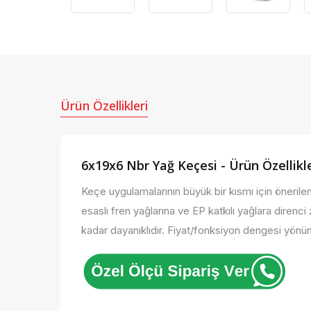
Ürün Özellikleri
6x19x6 Nbr Yağ Keçesi - Ürün Özellikle
Keçe uygulamalarının büyük bir kısmı için önerilen,
esaslı fren yağlarına ve EP katkılı yağlara direnci z
kadar dayanıklıdır. Fiyat/fonksiyon dengesi yönünd