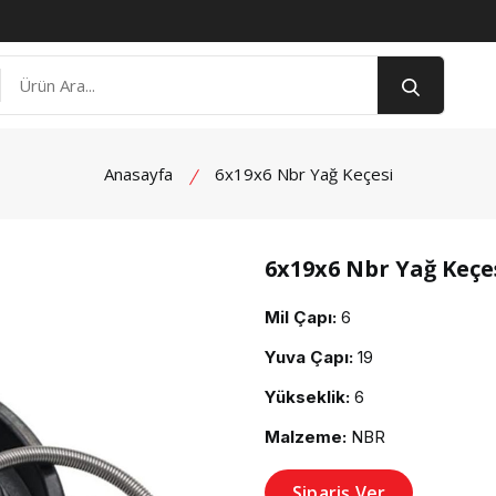
Anasayfa
6x19x6 Nbr Yağ Keçesi
6x19x6 Nbr Yağ Keçe
product view
Mil Çapı:
6
Yuva Çapı:
19
Yükseklik:
6
Malzeme:
NBR
Sipariş Ver