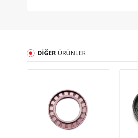
DIĞER
ÜRÜNLER