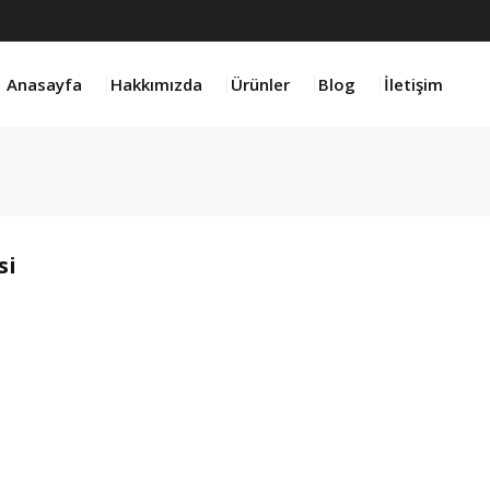
Anasayfa
Hakkımızda
Ürünler
Blog
İletişim
si
product 