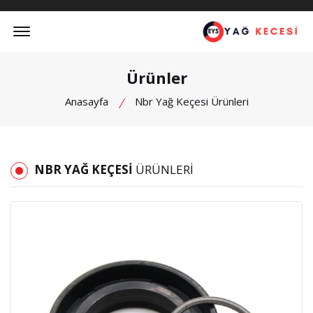
Offcanvas Menu Open
Ürünler
Anasayfa
Nbr Yağ Keçesi Ürünleri
NBR YAĞ KEÇESI
ÜRÜNLERI