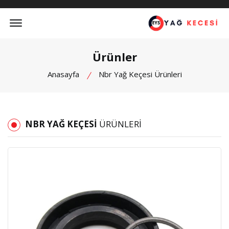
Offcanvas Menu Open
Ürünler
Anasayfa
Nbr Yağ Keçesi Ürünleri
NBR YAĞ KEÇESI
ÜRÜNLERI