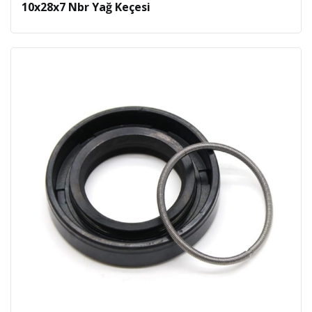
10x28x7 Nbr Yağ Keçesi