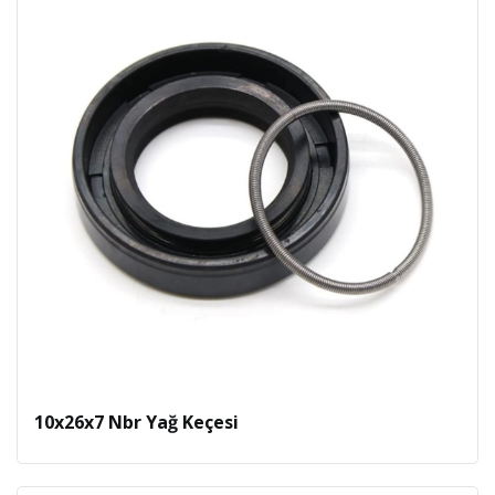
10x26x7 Nbr Yağ Keçesi