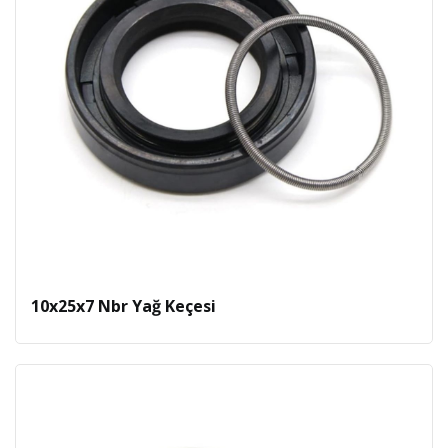
10x25x7 Nbr Yağ Keçesi