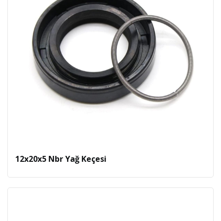
12x20x5 Nbr Yağ Keçesi