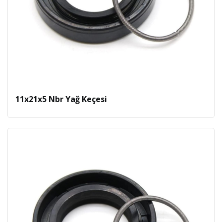
11x21x5 Nbr Yağ Keçesi