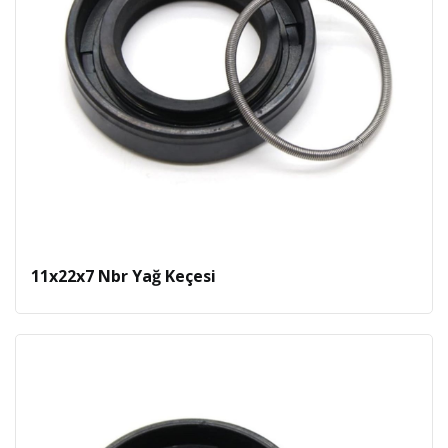
11x22x7 Nbr Yağ Keçesi