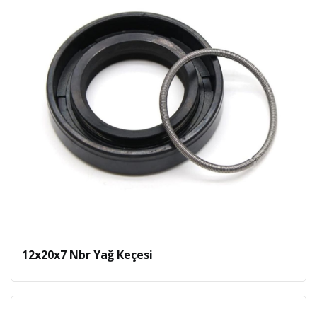
12x20x7 Nbr Yağ Keçesi