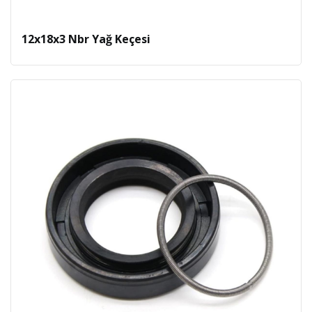
12x18x3 Nbr Yağ Keçesi