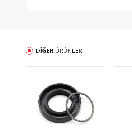
DIĞER
ÜRÜNLER