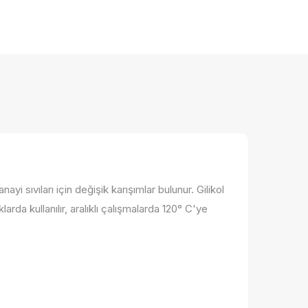
i sıvıları için değişik karışımlar bulunur. Gilikol
larda kullanılır, aralıklı çalışmalarda 120° C'ye