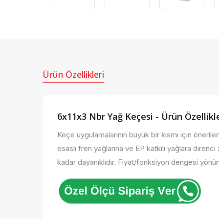
Ürün Özellikleri
6x11x3 Nbr Yağ Keçesi - Ürün Özellikle
Keçe uygulamalarının büyük bir kısmı için önerilen,
esaslı fren yağlarına ve EP katkılı yağlara direnci z
kadar dayanıklıdır. Fiyat/fonksiyon dengesi yönünd