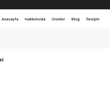
Anasayfa
Hakkımızda
Ürünler
Blog
İletişim
si
product 