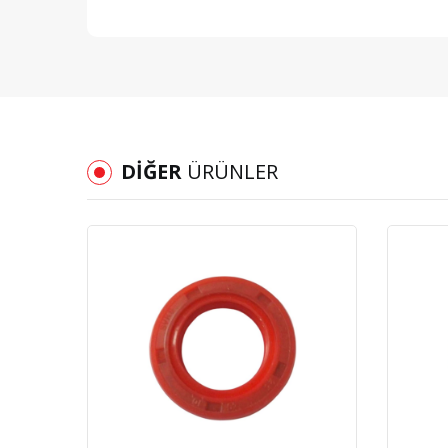
DIĞER
ÜRÜNLER