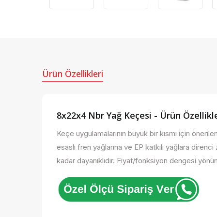
Ürün Özellikleri
8x22x4 Nbr Yağ Keçesi - Ürün Özellikle
Keçe uygulamalarının büyük bir kısmı için önerilen,
esaslı fren yağlarına ve EP katkılı yağlara direnci z
kadar dayanıklıdır. Fiyat/fonksiyon dengesi yönünd