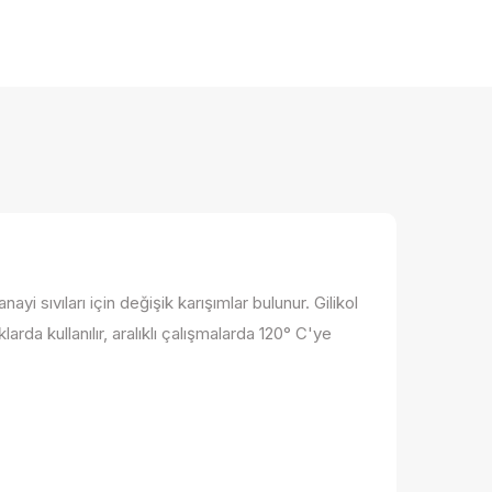
i sıvıları için değişik karışımlar bulunur. Gilikol
larda kullanılır, aralıklı çalışmalarda 120° C'ye