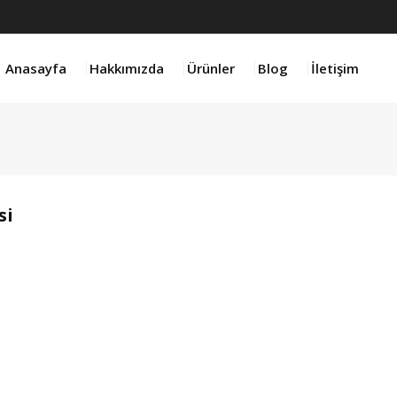
Anasayfa
Hakkımızda
Ürünler
Blog
İletişim
si
product 