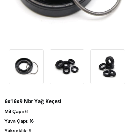
6x16x9 Nbr Yağ Keçesi
Mil Çapı:
6
Yuva Çapı:
16
Yükseklik:
9