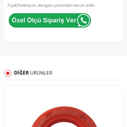
Fiyat/fonksiyon dengesi yönünden tercih edilir.
DIĞER
ÜRÜNLER