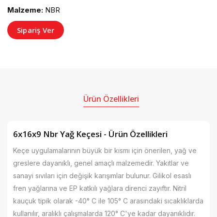
Malzeme:
NBR
Sipariş Ver
Ürün Özellikleri
6x16x9 Nbr Yağ Keçesi - Ürün Özellikleri
Keçe uygulamalarının büyük bir kısmı için önerilen, yağ ve
greslere dayanıklı, genel amaçlı malzemedir. Yakıtlar ve
sanayi sıvıları için değişik karışımlar bulunur. Gilikol esaslı
fren yağlarına ve EP katkılı yağlara direnci zayıftır. Nitril
kauçuk tipik olarak -40° C ile 105° C arasındaki sıcaklıklarda
kullanılır, aralıklı çalışmalarda 120° C'ye kadar dayanıklıdır.