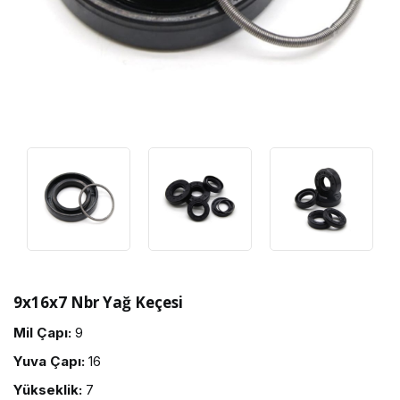
9x16x7 Nbr Yağ Keçesi
Mil Çapı:
9
Yuva Çapı:
16
Yükseklik:
7