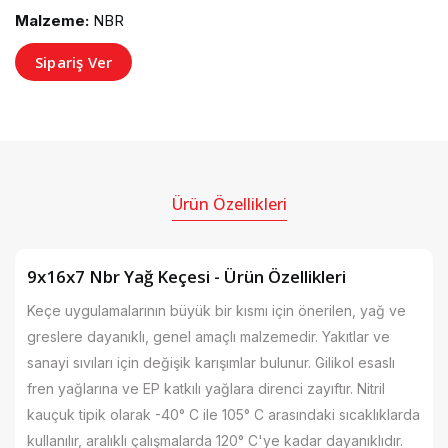
Malzeme:
NBR
Sipariş Ver
Ürün Özellikleri
9x16x7 Nbr Yağ Keçesi - Ürün Özellikleri
Keçe uygulamalarının büyük bir kısmı için önerilen, yağ ve
greslere dayanıklı, genel amaçlı malzemedir. Yakıtlar ve
sanayi sıvıları için değişik karışımlar bulunur. Gilikol esaslı
fren yağlarına ve EP katkılı yağlara direnci zayıftır. Nitril
kauçuk tipik olarak -40° C ile 105° C arasındaki sıcaklıklarda
kullanılır, aralıklı çalışmalarda 120° C'ye kadar dayanıklıdır.