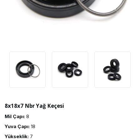
8x18x7 Nbr Yağ Keçesi
Mil Çapı:
8
Yuva Çapı:
18
Yükseklik:
7