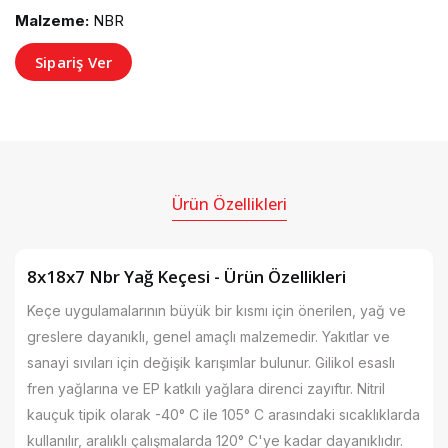
Malzeme:
NBR
Sipariş Ver
Ürün Özellikleri
8x18x7 Nbr Yağ Keçesi - Ürün Özellikleri
Keçe uygulamalarının büyük bir kısmı için önerilen, yağ ve
greslere dayanıklı, genel amaçlı malzemedir. Yakıtlar ve
sanayi sıvıları için değişik karışımlar bulunur. Gilikol esaslı
fren yağlarına ve EP katkılı yağlara direnci zayıftır. Nitril
kauçuk tipik olarak -40° C ile 105° C arasındaki sıcaklıklarda
kullanılır, aralıklı çalışmalarda 120° C'ye kadar dayanıklıdır.