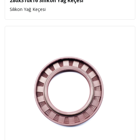
280x310x16 Silikon Yağ Keçesi
Silikon Yağ Keçesi