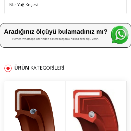
Nbr Yağ Keçesi
ÜRÜN
KATEGORILERI