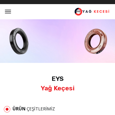
Offcanvas Menu Open
EYS
Yağ Keçesi
ÜRÜN
ÇEŞITLERIMIZ