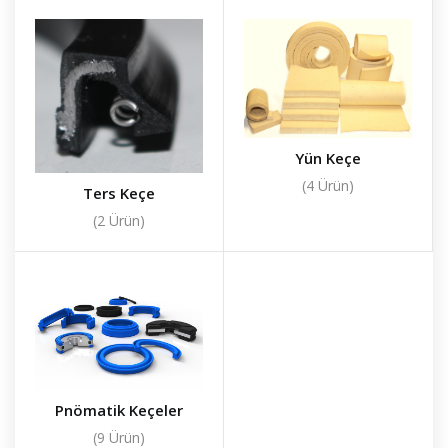
Yün Keçe
(4 Ürün)
Ters Keçe
(2 Ürün)
Pnömatik Keçeler
(9 Ürün)