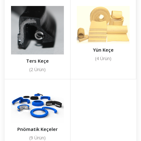
Yün Keçe
(4 Ürün)
Ters Keçe
(2 Ürün)
Pnömatik Keçeler
(9 Ürün)