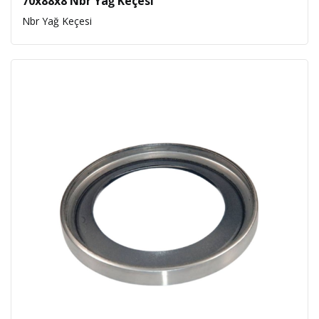
70x88x8 Nbr Yağ Keçesi
Nbr Yağ Keçesi