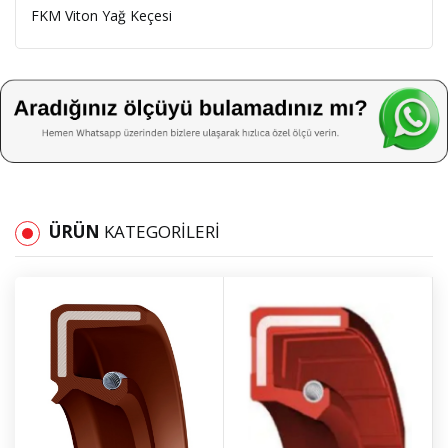
FKM Viton Yağ Keçesi
ÜRÜN
KATEGORILERI