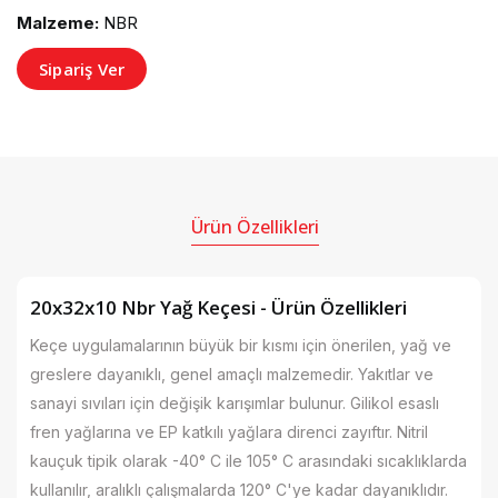
Malzeme:
NBR
Sipariş Ver
Ürün Özellikleri
20x32x10 Nbr Yağ Keçesi - Ürün Özellikleri
Keçe uygulamalarının büyük bir kısmı için önerilen, yağ ve
greslere dayanıklı, genel amaçlı malzemedir. Yakıtlar ve
sanayi sıvıları için değişik karışımlar bulunur. Gilikol esaslı
fren yağlarına ve EP katkılı yağlara direnci zayıftır. Nitril
kauçuk tipik olarak -40° C ile 105° C arasındaki sıcaklıklarda
kullanılır, aralıklı çalışmalarda 120° C'ye kadar dayanıklıdır.