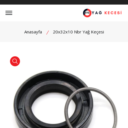
Offcanvas Menu Open
Anasayfa
20x32x10 Nbr Yağ Keçesi
product view