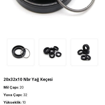
20x32x10 Nbr Yağ Keçesi
Mil Çapı:
20
Yuva Çapı:
32
Yükseklik:
10